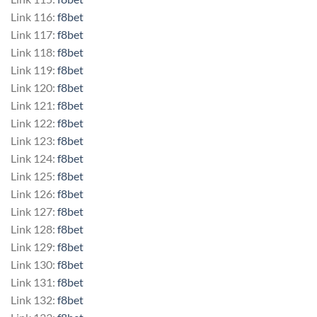
Link 116:
f8bet
Link 117:
f8bet
Link 118:
f8bet
Link 119:
f8bet
Link 120:
f8bet
Link 121:
f8bet
Link 122:
f8bet
Link 123:
f8bet
Link 124:
f8bet
Link 125:
f8bet
Link 126:
f8bet
Link 127:
f8bet
Link 128:
f8bet
Link 129:
f8bet
Link 130:
f8bet
Link 131:
f8bet
Link 132:
f8bet