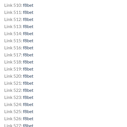
Link 510:
f8bet
Link 511:
f8bet
Link 512:
f8bet
Link 513:
f8bet
Link 514:
f8bet
Link 515:
f8bet
Link 516:
f8bet
Link 517:
f8bet
Link 518:
f8bet
Link 519:
f8bet
Link 520:
f8bet
Link 521:
f8bet
Link 522:
f8bet
Link 523:
f8bet
Link 524:
f8bet
Link 525:
f8bet
Link 526:
f8bet
Link 527:
f8bet