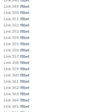
Link 349:
f8bet
Link 350:
f8bet
Link 351:
f8bet
Link 352:
f8bet
Link 353:
f8bet
Link 354:
f8bet
Link 355:
f8bet
Link 356:
f8bet
Link 357:
f8bet
Link 358:
f8bet
Link 359:
f8bet
Link 360:
f8bet
Link 361:
f8bet
Link 362:
f8bet
Link 363:
f8bet
Link 364:
f8bet
Link 365:
f8bet