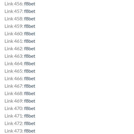
Link 456:
f8bet
Link 457:
f8bet
Link 458:
f8bet
Link 459:
f8bet
Link 460:
f8bet
Link 461:
f8bet
Link 462:
f8bet
Link 463:
f8bet
Link 464:
f8bet
Link 465:
f8bet
Link 466:
f8bet
Link 467:
f8bet
Link 468:
f8bet
Link 469:
f8bet
Link 470:
f8bet
Link 471:
f8bet
Link 472:
f8bet
Link 473:
f8bet