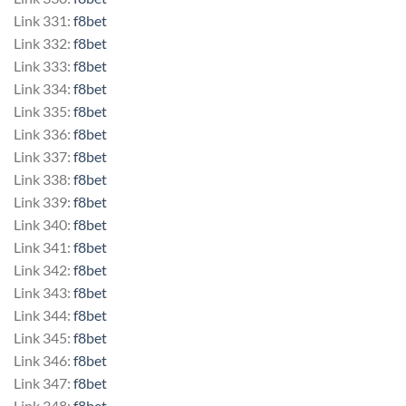
Link 331:
f8bet
Link 332:
f8bet
Link 333:
f8bet
Link 334:
f8bet
Link 335:
f8bet
Link 336:
f8bet
Link 337:
f8bet
Link 338:
f8bet
Link 339:
f8bet
Link 340:
f8bet
Link 341:
f8bet
Link 342:
f8bet
Link 343:
f8bet
Link 344:
f8bet
Link 345:
f8bet
Link 346:
f8bet
Link 347:
f8bet
Link 348:
f8bet