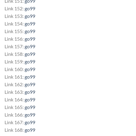
Link 151:
go99
Link 152:
go99
Link 153:
go99
Link 154:
go99
Link 155:
go99
Link 156:
go99
Link 157:
go99
Link 158:
go99
Link 159:
go99
Link 160:
go99
Link 161:
go99
Link 162:
go99
Link 163:
go99
Link 164:
go99
Link 165:
go99
Link 166:
go99
Link 167:
go99
Link 168:
go99