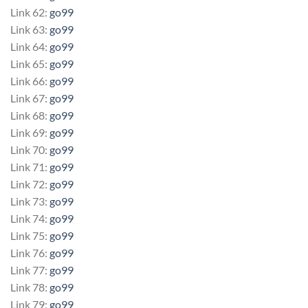
Link 62:
go99
Link 63:
go99
Link 64:
go99
Link 65:
go99
Link 66:
go99
Link 67:
go99
Link 68:
go99
Link 69:
go99
Link 70:
go99
Link 71:
go99
Link 72:
go99
Link 73:
go99
Link 74:
go99
Link 75:
go99
Link 76:
go99
Link 77:
go99
Link 78:
go99
Link 79:
go99