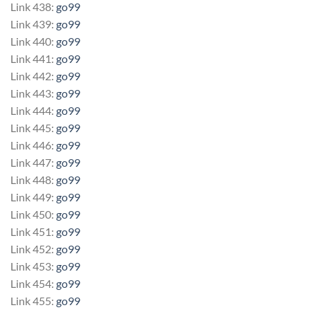
Link 438:
go99
Link 439:
go99
Link 440:
go99
Link 441:
go99
Link 442:
go99
Link 443:
go99
Link 444:
go99
Link 445:
go99
Link 446:
go99
Link 447:
go99
Link 448:
go99
Link 449:
go99
Link 450:
go99
Link 451:
go99
Link 452:
go99
Link 453:
go99
Link 454:
go99
Link 455:
go99