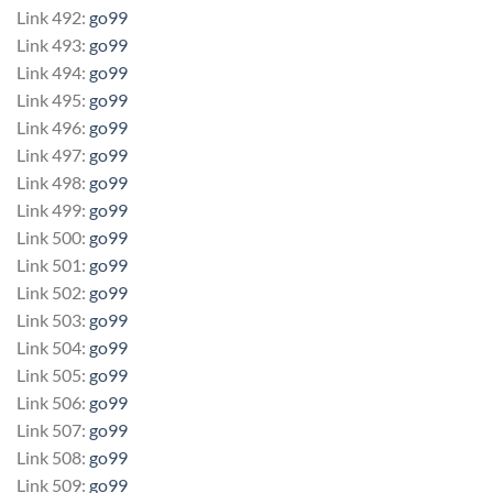
Link 492:
go99
Link 493:
go99
Link 494:
go99
Link 495:
go99
Link 496:
go99
Link 497:
go99
Link 498:
go99
Link 499:
go99
Link 500:
go99
Link 501:
go99
Link 502:
go99
Link 503:
go99
Link 504:
go99
Link 505:
go99
Link 506:
go99
Link 507:
go99
Link 508:
go99
Link 509:
go99