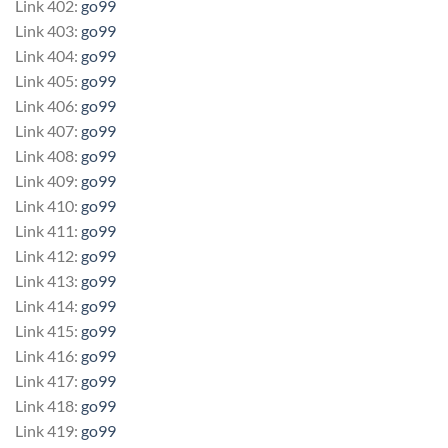
Link 402:
go99
Link 403:
go99
Link 404:
go99
Link 405:
go99
Link 406:
go99
Link 407:
go99
Link 408:
go99
Link 409:
go99
Link 410:
go99
Link 411:
go99
Link 412:
go99
Link 413:
go99
Link 414:
go99
Link 415:
go99
Link 416:
go99
Link 417:
go99
Link 418:
go99
Link 419:
go99