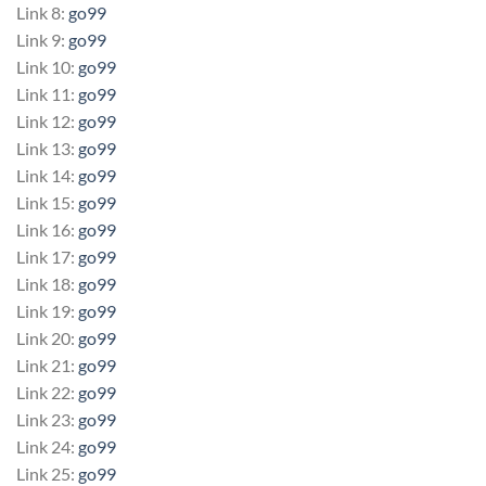
Link 8:
go99
Link 9:
go99
Link 10:
go99
Link 11:
go99
Link 12:
go99
Link 13:
go99
Link 14:
go99
Link 15:
go99
Link 16:
go99
Link 17:
go99
Link 18:
go99
Link 19:
go99
Link 20:
go99
Link 21:
go99
Link 22:
go99
Link 23:
go99
Link 24:
go99
Link 25:
go99