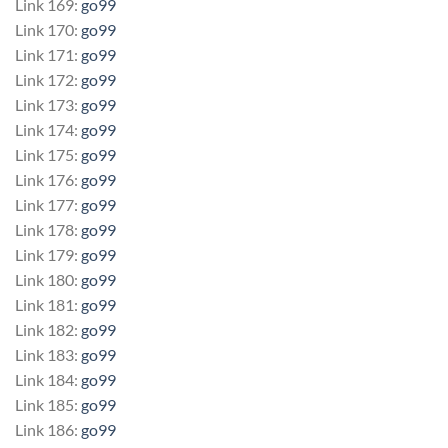
Link 169:
go99
Link 170:
go99
Link 171:
go99
Link 172:
go99
Link 173:
go99
Link 174:
go99
Link 175:
go99
Link 176:
go99
Link 177:
go99
Link 178:
go99
Link 179:
go99
Link 180:
go99
Link 181:
go99
Link 182:
go99
Link 183:
go99
Link 184:
go99
Link 185:
go99
Link 186:
go99