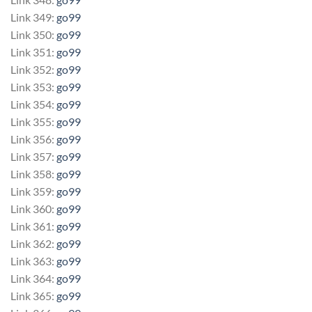
Link 349:
go99
Link 350:
go99
Link 351:
go99
Link 352:
go99
Link 353:
go99
Link 354:
go99
Link 355:
go99
Link 356:
go99
Link 357:
go99
Link 358:
go99
Link 359:
go99
Link 360:
go99
Link 361:
go99
Link 362:
go99
Link 363:
go99
Link 364:
go99
Link 365:
go99