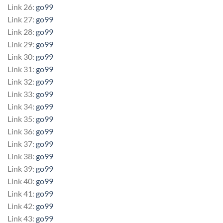
Link 26:
go99
Link 27:
go99
Link 28:
go99
Link 29:
go99
Link 30:
go99
Link 31:
go99
Link 32:
go99
Link 33:
go99
Link 34:
go99
Link 35:
go99
Link 36:
go99
Link 37:
go99
Link 38:
go99
Link 39:
go99
Link 40:
go99
Link 41:
go99
Link 42:
go99
Link 43:
go99