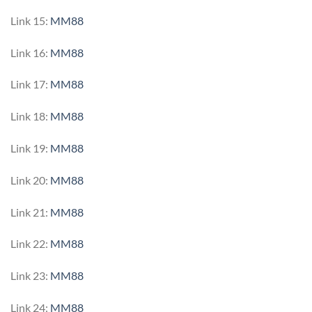
Link 15:
MM88
Link 16:
MM88
Link 17:
MM88
Link 18:
MM88
Link 19:
MM88
Link 20:
MM88
Link 21:
MM88
Link 22:
MM88
Link 23:
MM88
Link 24:
MM88