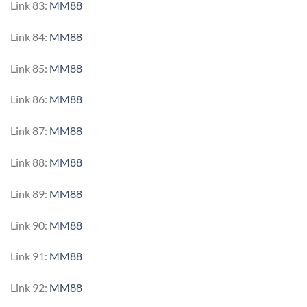
Link 83:
MM88
Link 84:
MM88
Link 85:
MM88
Link 86:
MM88
Link 87:
MM88
Link 88:
MM88
Link 89:
MM88
Link 90:
MM88
Link 91:
MM88
Link 92:
MM88