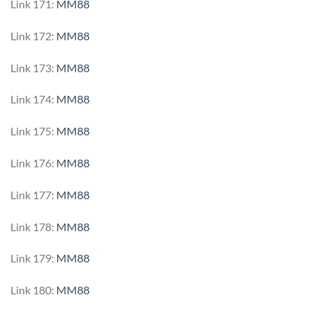
Link 171:
MM88
Link 172:
MM88
Link 173:
MM88
Link 174:
MM88
Link 175:
MM88
Link 176:
MM88
Link 177:
MM88
Link 178:
MM88
Link 179:
MM88
Link 180:
MM88