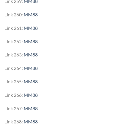
Link 259:
MM88
Link 260:
MM88
Link 261:
MM88
Link 262:
MM88
Link 263:
MM88
Link 264:
MM88
Link 265:
MM88
Link 266:
MM88
Link 267:
MM88
Link 268:
MM88