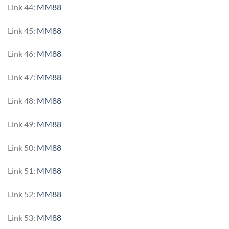
Link 44:
MM88
Link 45:
MM88
Link 46:
MM88
Link 47:
MM88
Link 48:
MM88
Link 49:
MM88
Link 50:
MM88
Link 51:
MM88
Link 52:
MM88
Link 53:
MM88