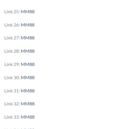
Link 25:
MM88
Link 26:
MM88
Link 27:
MM88
Link 28:
MM88
Link 29:
MM88
Link 30:
MM88
Link 31:
MM88
Link 32:
MM88
Link 33:
MM88