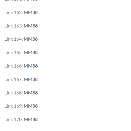
Link 162:
MM88
Link 163:
MM88
Link 164:
MM88
Link 165:
MM88
Link 166:
MM88
Link 167:
MM88
Link 168:
MM88
Link 169:
MM88
Link 170:
MM88