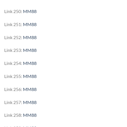
Link 250:
MM88
Link 251:
MM88
Link 252:
MM88
Link 253:
MM88
Link 254:
MM88
Link 255:
MM88
Link 256:
MM88
Link 257:
MM88
Link 258:
MM88