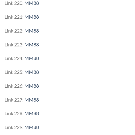
Link 220:
MM88
Link 221:
MM88
Link 222:
MM88
Link 223:
MM88
Link 224:
MM88
Link 225:
MM88
Link 226:
MM88
Link 227:
MM88
Link 228:
MM88
Link 229:
MM88