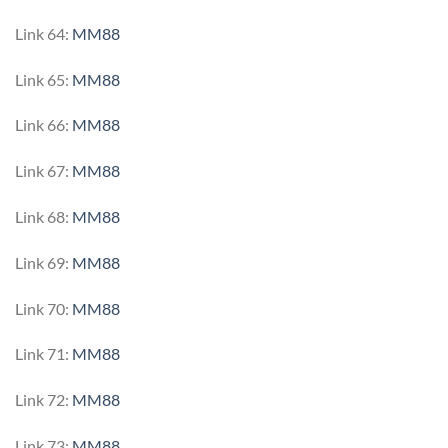
Link 64:
MM88
Link 65:
MM88
Link 66:
MM88
Link 67:
MM88
Link 68:
MM88
Link 69:
MM88
Link 70:
MM88
Link 71:
MM88
Link 72:
MM88
Link 73:
MM88