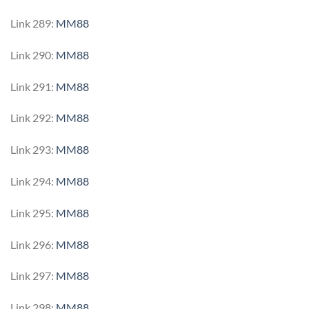
Link 289:
MM88
Link 290:
MM88
Link 291:
MM88
Link 292:
MM88
Link 293:
MM88
Link 294:
MM88
Link 295:
MM88
Link 296:
MM88
Link 297:
MM88
Link 298:
MM88