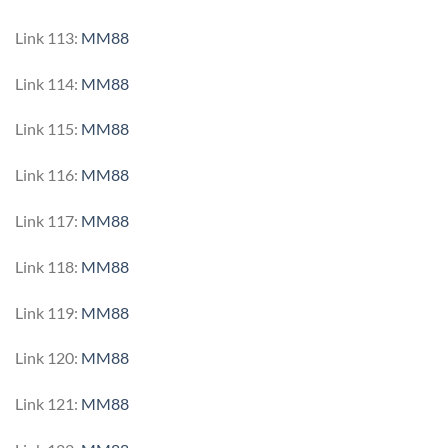
Link 113:
MM88
Link 114:
MM88
Link 115:
MM88
Link 116:
MM88
Link 117:
MM88
Link 118:
MM88
Link 119:
MM88
Link 120:
MM88
Link 121:
MM88