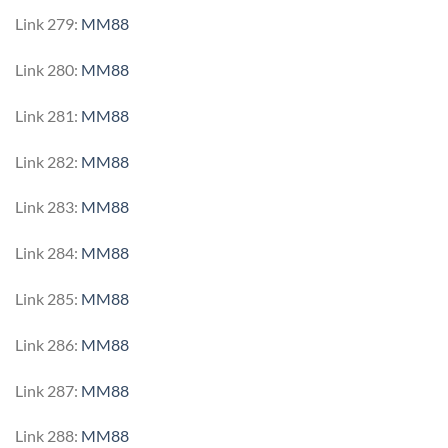
Link 279:
MM88
Link 280:
MM88
Link 281:
MM88
Link 282:
MM88
Link 283:
MM88
Link 284:
MM88
Link 285:
MM88
Link 286:
MM88
Link 287:
MM88
Link 288:
MM88