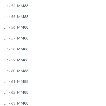
Link 54:
MM88
Link 55:
MM88
Link 56:
MM88
Link 57:
MM88
Link 58:
MM88
Link 59:
MM88
Link 60:
MM88
Link 61:
MM88
Link 62:
MM88
Link 63:
MM88