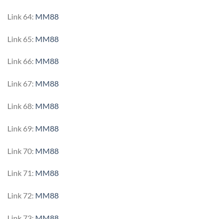
Link 64:
MM88
Link 65:
MM88
Link 66:
MM88
Link 67:
MM88
Link 68:
MM88
Link 69:
MM88
Link 70:
MM88
Link 71:
MM88
Link 72:
MM88
Link 73:
MM88