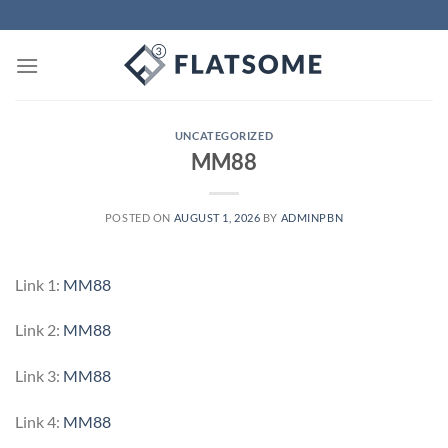
Skip
to
content
UNCATEGORIZED
MM88
POSTED ON
AUGUST 1, 2026
BY
ADMINPBN
Link 1:
MM88
Link 2:
MM88
Link 3:
MM88
Link 4:
MM88