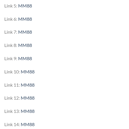
Link 5:
MM88
Link 6:
MM88
Link 7:
MM88
Link 8:
MM88
Link 9:
MM88
Link 10:
MM88
Link 11:
MM88
Link 12:
MM88
Link 13:
MM88
Link 14:
MM88