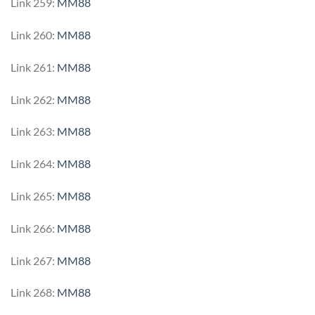
Link 259:
MM88
Link 260:
MM88
Link 261:
MM88
Link 262:
MM88
Link 263:
MM88
Link 264:
MM88
Link 265:
MM88
Link 266:
MM88
Link 267:
MM88
Link 268:
MM88