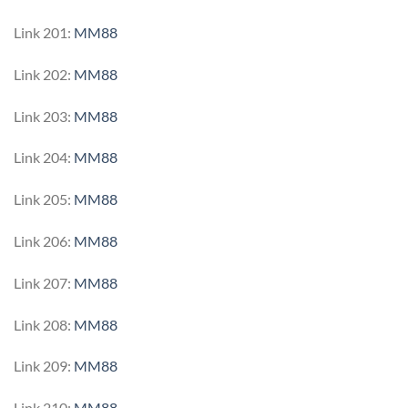
Link 201:
MM88
Link 202:
MM88
Link 203:
MM88
Link 204:
MM88
Link 205:
MM88
Link 206:
MM88
Link 207:
MM88
Link 208:
MM88
Link 209:
MM88
Link 210:
MM88