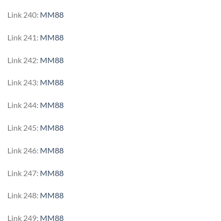
Link 240:
MM88
Link 241:
MM88
Link 242:
MM88
Link 243:
MM88
Link 244:
MM88
Link 245:
MM88
Link 246:
MM88
Link 247:
MM88
Link 248:
MM88
Link 249:
MM88