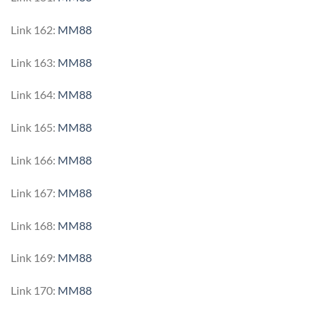
Link 162:
MM88
Link 163:
MM88
Link 164:
MM88
Link 165:
MM88
Link 166:
MM88
Link 167:
MM88
Link 168:
MM88
Link 169:
MM88
Link 170:
MM88