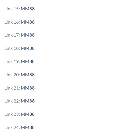
Link 15:
MM88
Link 16:
MM88
Link 17:
MM88
Link 18:
MM88
Link 19:
MM88
Link 20:
MM88
Link 21:
MM88
Link 22:
MM88
Link 23:
MM88
Link 24:
MM88