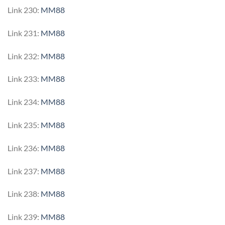
Link 230:
MM88
Link 231:
MM88
Link 232:
MM88
Link 233:
MM88
Link 234:
MM88
Link 235:
MM88
Link 236:
MM88
Link 237:
MM88
Link 238:
MM88
Link 239:
MM88