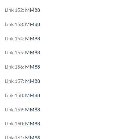
Link 152:
MM88
Link 153:
MM88
Link 154:
MM88
Link 155:
MM88
Link 156:
MM88
Link 157:
MM88
Link 158:
MM88
Link 159:
MM88
Link 160:
MM88
Link 161:
MM88