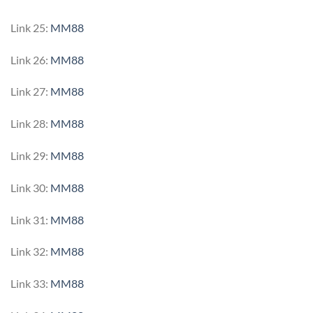
Link 25:
MM88
Link 26:
MM88
Link 27:
MM88
Link 28:
MM88
Link 29:
MM88
Link 30:
MM88
Link 31:
MM88
Link 32:
MM88
Link 33:
MM88