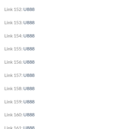
Link 152:
U888
Link 153:
U888
Link 154:
U888
Link 155:
U888
Link 156:
U888
Link 157:
U888
Link 158:
U888
Link 159:
U888
Link 160:
U888
Link 161:
U888