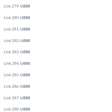
Link 279:
U888
Link 280:
U888
Link 281:
U888
Link 282:
U888
Link 283:
U888
Link 284:
U888
Link 285:
U888
Link 286:
U888
Link 287:
U888
Link 288:
U888