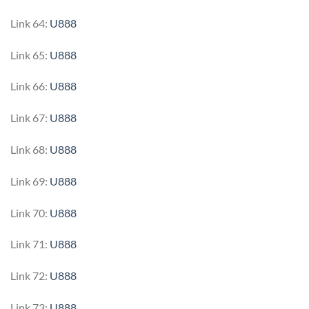
Link 64:
U888
Link 65:
U888
Link 66:
U888
Link 67:
U888
Link 68:
U888
Link 69:
U888
Link 70:
U888
Link 71:
U888
Link 72:
U888
Link 73:
U888