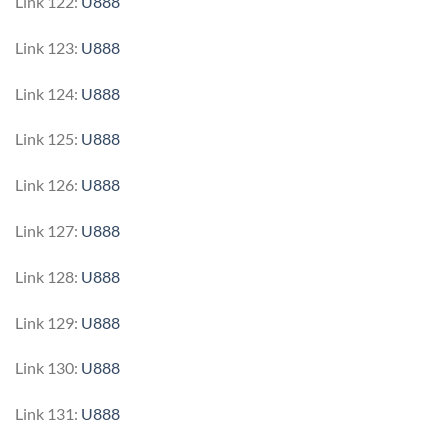
Link 122:
U888
Link 123:
U888
Link 124:
U888
Link 125:
U888
Link 126:
U888
Link 127:
U888
Link 128:
U888
Link 129:
U888
Link 130:
U888
Link 131:
U888