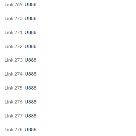
Link 269:
U888
Link 270:
U888
Link 271:
U888
Link 272:
U888
Link 273:
U888
Link 274:
U888
Link 275:
U888
Link 276:
U888
Link 277:
U888
Link 278:
U888