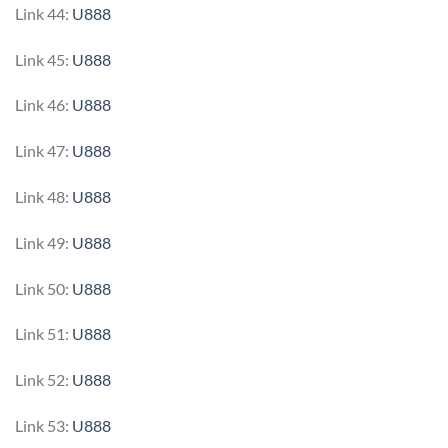
Link 44:
U888
Link 45:
U888
Link 46:
U888
Link 47:
U888
Link 48:
U888
Link 49:
U888
Link 50:
U888
Link 51:
U888
Link 52:
U888
Link 53:
U888