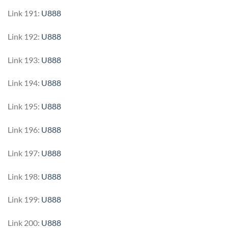
Link 191:
U888
Link 192:
U888
Link 193:
U888
Link 194:
U888
Link 195:
U888
Link 196:
U888
Link 197:
U888
Link 198:
U888
Link 199:
U888
Link 200:
U888