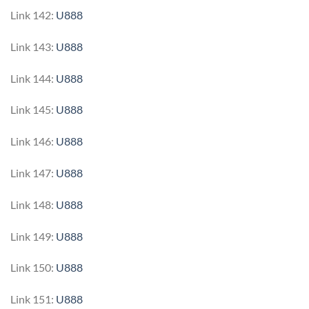
Link 142:
U888
Link 143:
U888
Link 144:
U888
Link 145:
U888
Link 146:
U888
Link 147:
U888
Link 148:
U888
Link 149:
U888
Link 150:
U888
Link 151:
U888