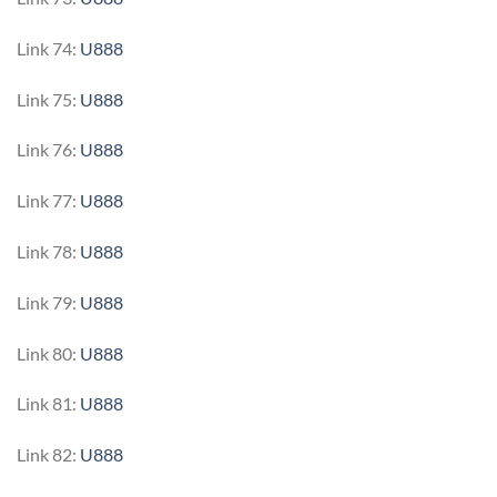
Link 74:
U888
Link 75:
U888
Link 76:
U888
Link 77:
U888
Link 78:
U888
Link 79:
U888
Link 80:
U888
Link 81:
U888
Link 82:
U888