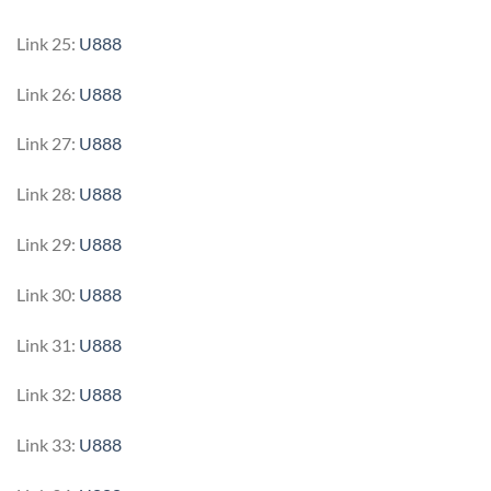
Link 25:
U888
Link 26:
U888
Link 27:
U888
Link 28:
U888
Link 29:
U888
Link 30:
U888
Link 31:
U888
Link 32:
U888
Link 33:
U888