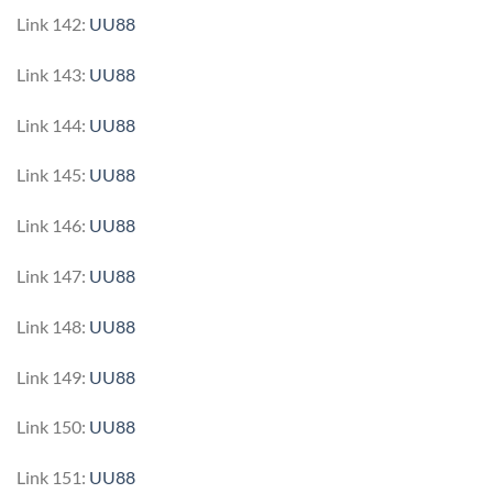
Link 142:
UU88
Link 143:
UU88
Link 144:
UU88
Link 145:
UU88
Link 146:
UU88
Link 147:
UU88
Link 148:
UU88
Link 149:
UU88
Link 150:
UU88
Link 151:
UU88