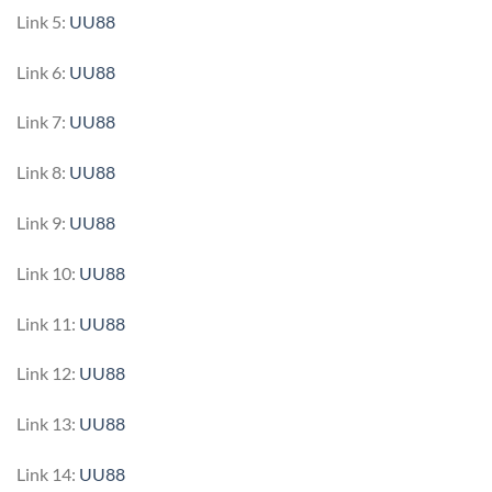
Link 5:
UU88
Link 6:
UU88
Link 7:
UU88
Link 8:
UU88
Link 9:
UU88
Link 10:
UU88
Link 11:
UU88
Link 12:
UU88
Link 13:
UU88
Link 14:
UU88