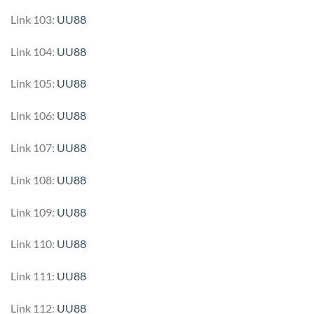
Link 103:
UU88
Link 104:
UU88
Link 105:
UU88
Link 106:
UU88
Link 107:
UU88
Link 108:
UU88
Link 109:
UU88
Link 110:
UU88
Link 111:
UU88
Link 112:
UU88