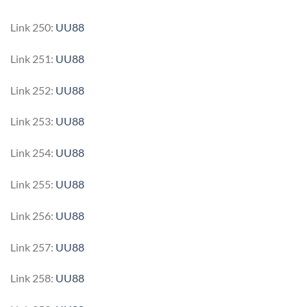
Link 250:
UU88
Link 251:
UU88
Link 252:
UU88
Link 253:
UU88
Link 254:
UU88
Link 255:
UU88
Link 256:
UU88
Link 257:
UU88
Link 258:
UU88