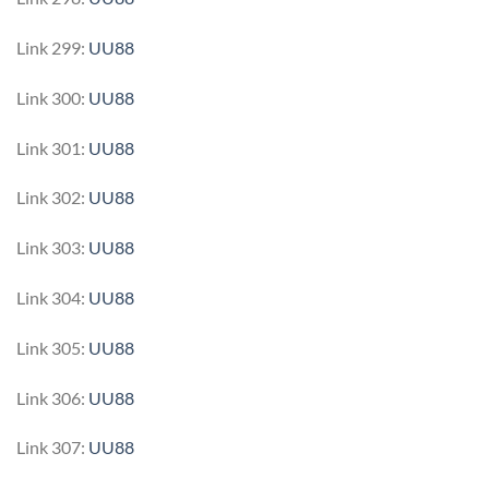
Link 299:
UU88
Link 300:
UU88
Link 301:
UU88
Link 302:
UU88
Link 303:
UU88
Link 304:
UU88
Link 305:
UU88
Link 306:
UU88
Link 307:
UU88