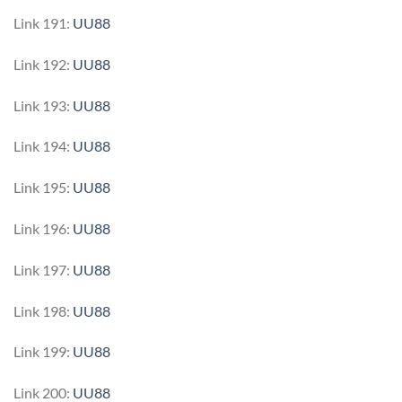
Link 191:
UU88
Link 192:
UU88
Link 193:
UU88
Link 194:
UU88
Link 195:
UU88
Link 196:
UU88
Link 197:
UU88
Link 198:
UU88
Link 199:
UU88
Link 200:
UU88