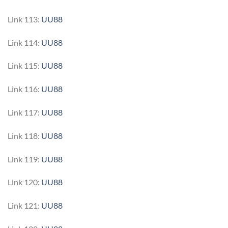
Link 113:
UU88
Link 114:
UU88
Link 115:
UU88
Link 116:
UU88
Link 117:
UU88
Link 118:
UU88
Link 119:
UU88
Link 120:
UU88
Link 121:
UU88