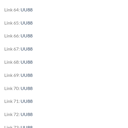
Link 64:
UU88
Link 65:
UU88
Link 66:
UU88
Link 67:
UU88
Link 68:
UU88
Link 69:
UU88
Link 70:
UU88
Link 71:
UU88
Link 72:
UU88
Link 73:
UU88