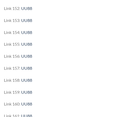
Link 152:
UU88
Link 153:
UU88
Link 154:
UU88
Link 155:
UU88
Link 156:
UU88
Link 157:
UU88
Link 158:
UU88
Link 159:
UU88
Link 160:
UU88
Link 161:
UU88