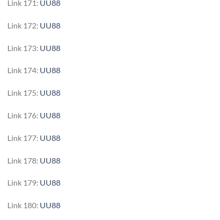
Link 171:
UU88
Link 172:
UU88
Link 173:
UU88
Link 174:
UU88
Link 175:
UU88
Link 176:
UU88
Link 177:
UU88
Link 178:
UU88
Link 179:
UU88
Link 180:
UU88