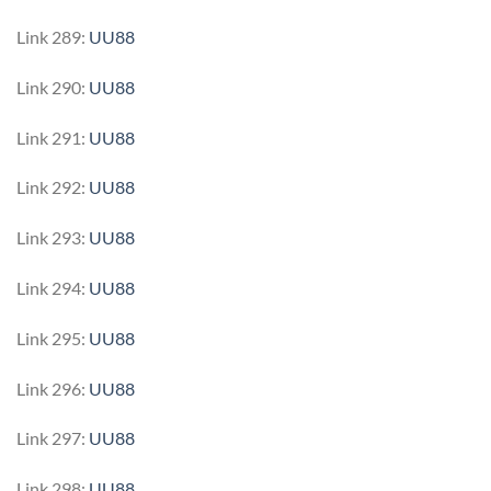
Link 289:
UU88
Link 290:
UU88
Link 291:
UU88
Link 292:
UU88
Link 293:
UU88
Link 294:
UU88
Link 295:
UU88
Link 296:
UU88
Link 297:
UU88
Link 298:
UU88