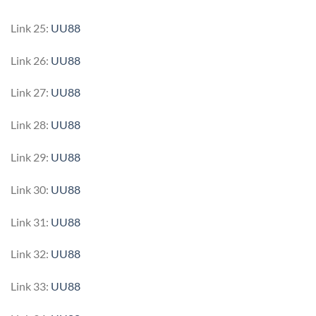
Link 25:
UU88
Link 26:
UU88
Link 27:
UU88
Link 28:
UU88
Link 29:
UU88
Link 30:
UU88
Link 31:
UU88
Link 32:
UU88
Link 33:
UU88